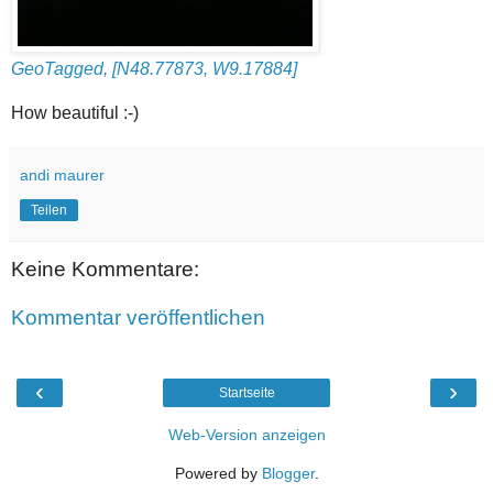
GeoTagged, [N48.77873, W9.17884]
How beautiful :-)
andi maurer
Teilen
Keine Kommentare:
Kommentar veröffentlichen
‹
›
Startseite
Web-Version anzeigen
Powered by
Blogger
.