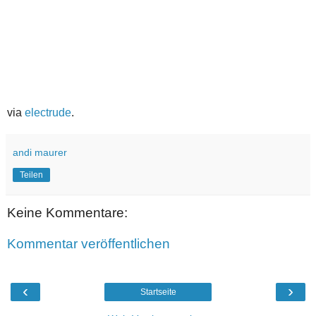
via
electrude
.
andi maurer
Teilen
Keine Kommentare:
Kommentar veröffentlichen
‹
›
Startseite