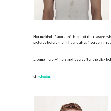
Not my kind of sport, this is one of the reasons w
pictures before the fight and after, interesting res
... some more winners and losers after the click bel
via
whodat
.