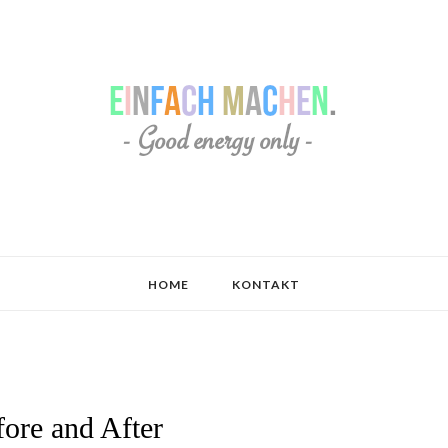
HOME
KONTAKT
ore and After