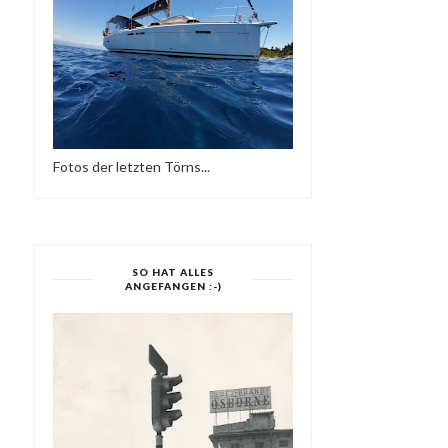
Fotos der letzten Törns...
SO HAT ALLES
ANGEFANGEN :-)