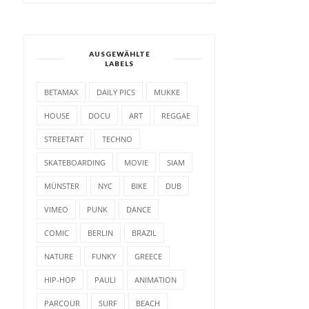
AUSGEWÄHLTE
LABELS
BETAMAX
DAILY PICS
MUKKE
HOUSE
DOCU
ART
REGGAE
STREETART
TECHNO
SKATEBOARDING
MOVIE
SIAM
MÜNSTER
NYC
BIKE
DUB
VIMEO
PUNK
DANCE
COMIC
BERLIN
BRAZIL
NATURE
FUNKY
GREECE
HIP-HOP
PAULI
ANIMATION
PARCOUR
SURF
BEACH