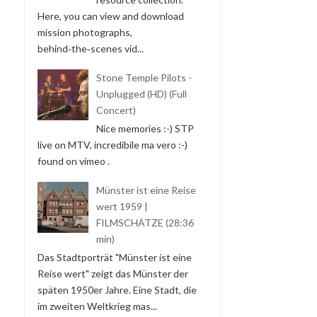
Here, you can view and download
mission photographs,
behind‑the‑scenes vid...
Stone Temple Pilots -
Unplugged (HD) (Full
Concert)
Nice memories :-) STP
live on MTV, incredibile ma vero :-)
found on vimeo .
Münster ist eine Reise
wert 1959 |
FILMSCHÄTZE (28:36
min)
Das Stadtporträt "Münster ist eine
Reise wert" zeigt das Münster der
späten 1950er Jahre. Eine Stadt, die
im zweiten Weltkrieg mas...