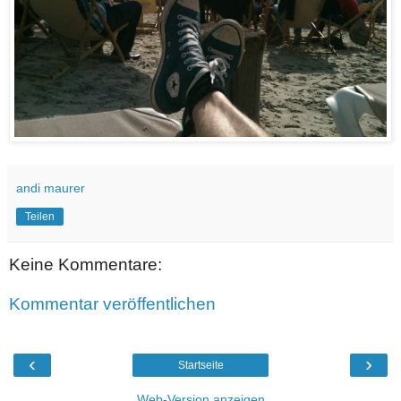
andi maurer
Teilen
Keine Kommentare:
Kommentar veröffentlichen
‹
›
Startseite
Web-Version anzeigen