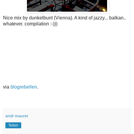
Nice mix by dunkelbunt (Vienna). A kind of jazzy... balkan..
whatever. compilation :-)))
via
blogrebellen
.
andi maurer
Teilen