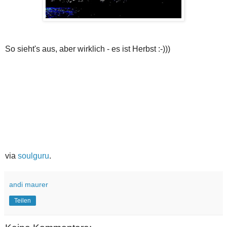
So sieht's aus, aber wirklich - es ist Herbst :-)))
via
soulguru
.
andi maurer
Teilen