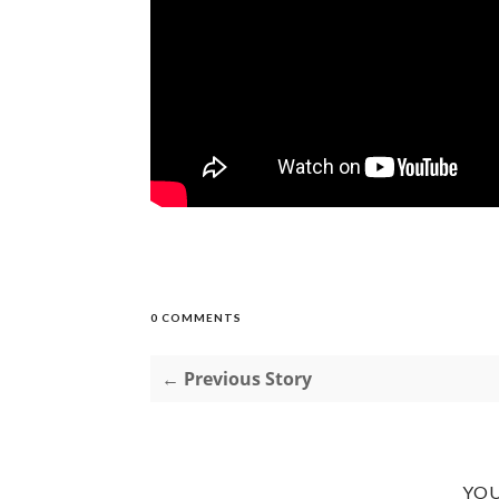
0 COMMENTS
← Previous Story
YOU