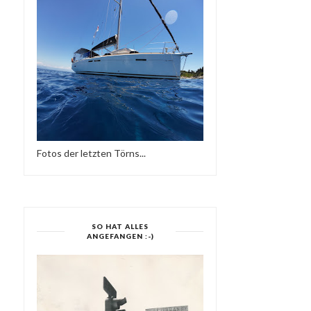
Fotos der letzten Törns...
SO HAT ALLES
ANGEFANGEN :-)