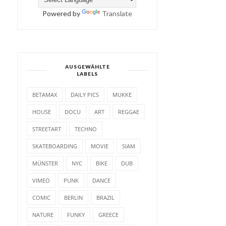
Powered by
Translate
AUSGEWÄHLTE
LABELS
BETAMAX
DAILY PICS
MUKKE
HOUSE
DOCU
ART
REGGAE
STREETART
TECHNO
SKATEBOARDING
MOVIE
SIAM
MÜNSTER
NYC
BIKE
DUB
VIMEO
PUNK
DANCE
COMIC
BERLIN
BRAZIL
NATURE
FUNKY
GREECE