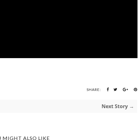
SHARE:
Next Story →
 MIGHT ALSO LIKE