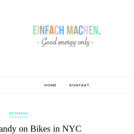
HOME
KONTAKT
BETAMAX
Sandy on Bikes in NYC