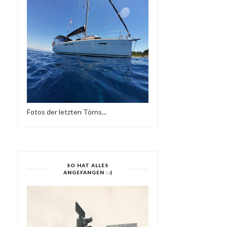
Fotos der letzten Törns...
SO HAT ALLES
ANGEFANGEN :-)