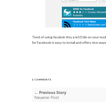
Tired of using facebok thru a ie10 tile on your mo
for Facebook is easy to install and offers nice way
2 COMMENTS
← Previous Story
Neuerer Post