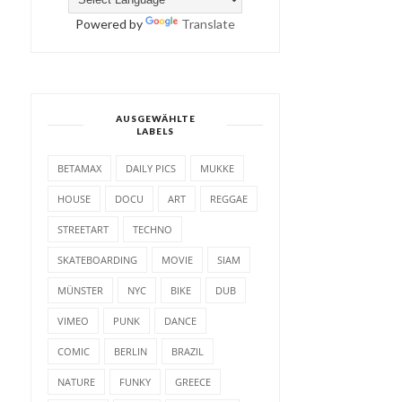
Powered by
Translate
AUSGEWÄHLTE
LABELS
BETAMAX
DAILY PICS
MUKKE
HOUSE
DOCU
ART
REGGAE
STREETART
TECHNO
SKATEBOARDING
MOVIE
SIAM
MÜNSTER
NYC
BIKE
DUB
VIMEO
PUNK
DANCE
COMIC
BERLIN
BRAZIL
NATURE
FUNKY
GREECE