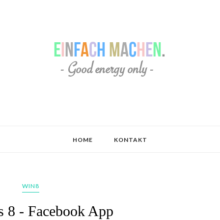
HOME
KONTAKT
WIN8
 8 - Facebook App