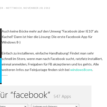
ER - MITTWOCH, NOVEMBER 28, 2012
Auch keine Böcke mehr auf den Umweg "Facebook über IE10" als
Kachel? Dann ist hier die Lösung: Die erste Facebook App für
Windows 8-)
Einfach zu installieren, einfache Handhabung! Findet man sehr
schnell im Store, wenn man nach Facebook sucht, ratzfatz installiert,
einmal anmelden, Freigaben für FB akzeptieren und los gehts. Alle
weiteren Infos zur Feinjustage finden sich bei
windows8core
.
-----