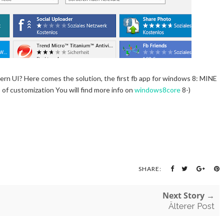
dern UI? Here comes the solution, the first fb app for windows 8: MINE
s of customization You will find more info on
windows8core
8-)
SHARE:
Next Story →
Älterer Post