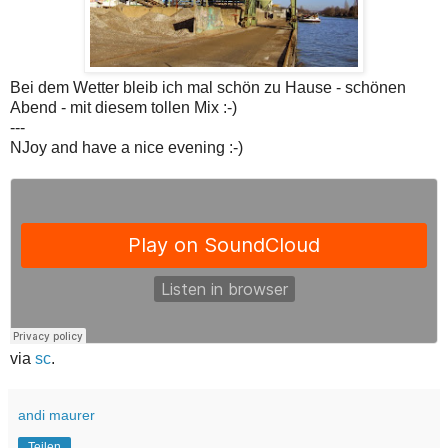
Bei dem Wetter bleib ich mal schön zu Hause - schönen
Abend - mit diesem tollen Mix :-)
---
NJoy and have a nice evening :-)
via
sc
.
andi maurer
Teilen