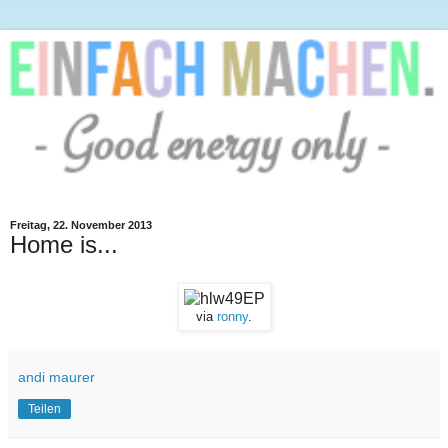
Freitag, 22. November 2013
Home is...
via
ronny
.
andi maurer
Teilen