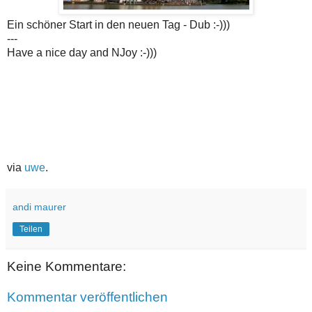
Ein schöner Start in den neuen Tag - Dub :-)))
---
Have a nice day and NJoy :-)))
via
uwe
.
andi maurer
Teilen
Keine Kommentare:
Kommentar veröffentlichen