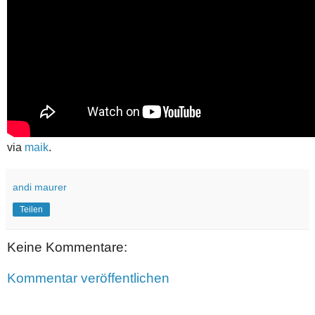
via
maik
.
andi maurer
Teilen
Keine Kommentare:
Kommentar veröffentlichen