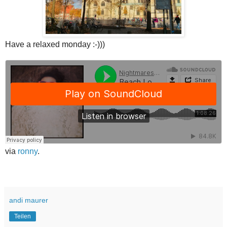
Have a relaxed monday :-)))
via
ronny
.
andi maurer
Teilen