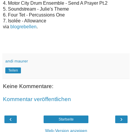
4. Motor City Drum Ensemble - Send A Prayer Pt.2
5. Soundstream - Julie's Theme
6. Four Tet - Percussions One
7. Isolée - Allowance
via
blogrebellen
.
andi maurer
Teilen
Keine Kommentare:
Kommentar veröffentlichen
‹
›
Startseite
Web-Version anzeigen