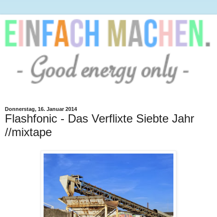
Donnerstag, 16. Januar 2014
Flashfonic - Das Verflixte Siebte Jahr
//mixtape