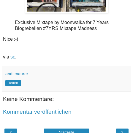
Exclusive Mixtape by Moonwalka for 7 Years
Blogrebellen #7YRS Mixtape Madness
Nice :-)
via
sc
.
andi maurer
Teilen
Keine Kommentare:
Kommentar veröffentlichen
‹
›
Startseite