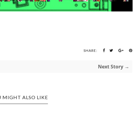
SHARE:
Next Story →
 MIGHT ALSO LIKE