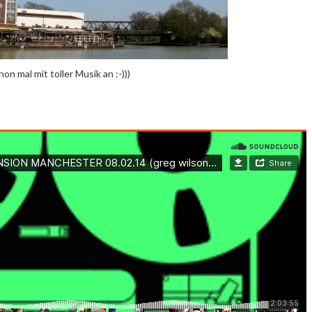
n mal mit toller Musik an :-)))