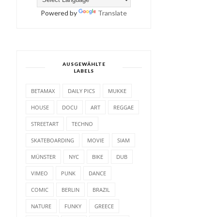
Powered by
Translate
AUSGEWÄHLTE
LABELS
BETAMAX
DAILY PICS
MUKKE
HOUSE
DOCU
ART
REGGAE
STREETART
TECHNO
SKATEBOARDING
MOVIE
SIAM
MÜNSTER
NYC
BIKE
DUB
VIMEO
PUNK
DANCE
COMIC
BERLIN
BRAZIL
NATURE
FUNKY
GREECE