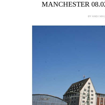
MANCHESTER 08.02.14
BY ANDI MAU