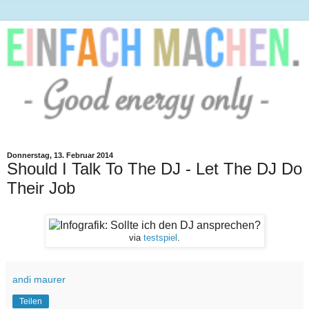
Donnerstag, 13. Februar 2014
Should I Talk To The DJ - Let The DJ Do
Their Job
via
testspiel
.
andi maurer
Teilen