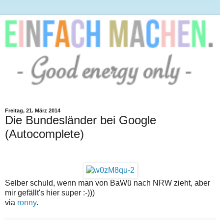
Freitag, 21. März 2014
Die Bundesländer bei Google
(Autocomplete)
Selber schuld, wenn man von BaWü nach NRW zieht, aber
mir gefällt's hier super :-)))
via
ronny
.