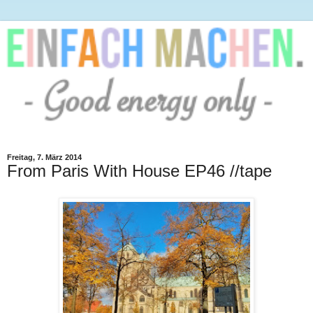
Freitag, 7. März 2014
From Paris With House EP46 //tape