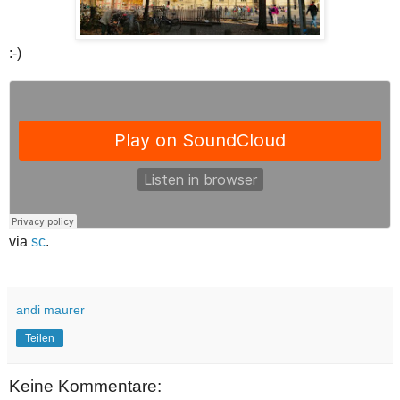
:-)
via
sc
.
andi maurer
Teilen
Keine Kommentare: