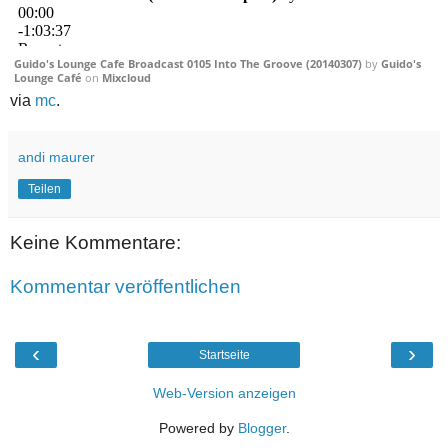
Guido's Lounge Cafe Broadcast 0105 Into The Groove (20140307)
by
Guido's
Lounge Café
on
Mixcloud
via
mc
.
andi maurer
Teilen
Keine Kommentare:
Kommentar veröffentlichen
‹
›
Startseite
Web-Version anzeigen
Powered by
Blogger
.