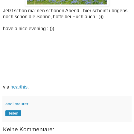
Jetzt schon ma' nen schönen Abend - hier scheint übrigens
noch schön die Sonne, hoffe bei Euch auch :-)))
---
have a nice evening :-)))
via
hearthis
.
andi maurer
Teilen
Keine Kommentare: