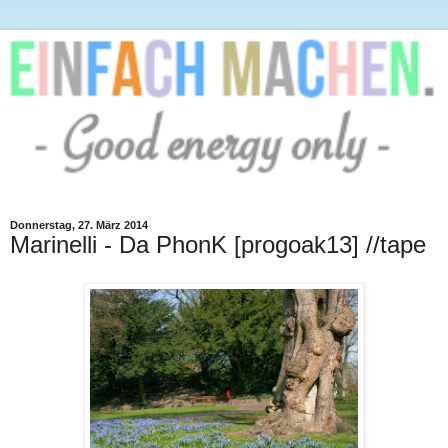
Donnerstag, 27. März 2014
Marinelli - Da PhonK [progoak13] //tape