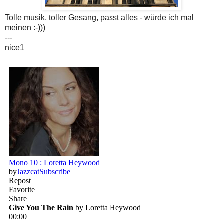
Tolle musik, toller Gesang, passt alles - würde ich mal
meinen :-)))
---
nice1