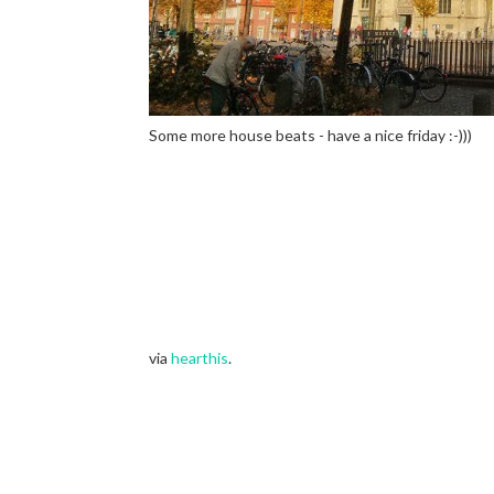
Some more house beats - have a nice friday :-)))
via
hearthis
.