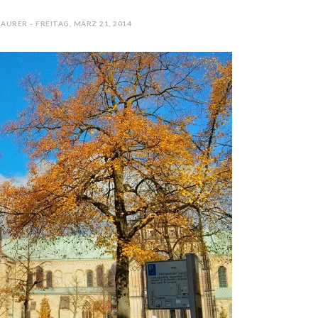
AURER - FREITAG, MÄRZ 21, 2014