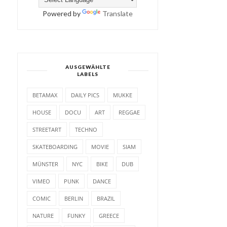
Powered by
Translate
AUSGEWÄHLTE
LABELS
BETAMAX
DAILY PICS
MUKKE
HOUSE
DOCU
ART
REGGAE
STREETART
TECHNO
SKATEBOARDING
MOVIE
SIAM
MÜNSTER
NYC
BIKE
DUB
VIMEO
PUNK
DANCE
COMIC
BERLIN
BRAZIL
NATURE
FUNKY
GREECE