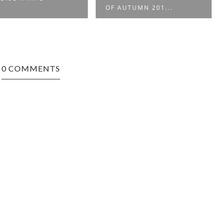
OF AUTUMN 201...
0 COMMENTS