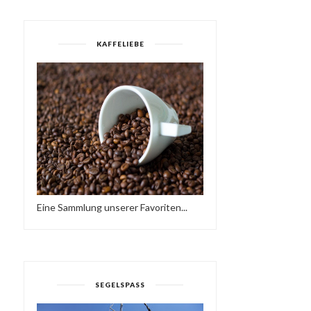
KAFFELIEBE
Eine Sammlung unserer Favoriten...
SEGELSPASS
KIWISTAR LIVE AT LA
DON & ATZES