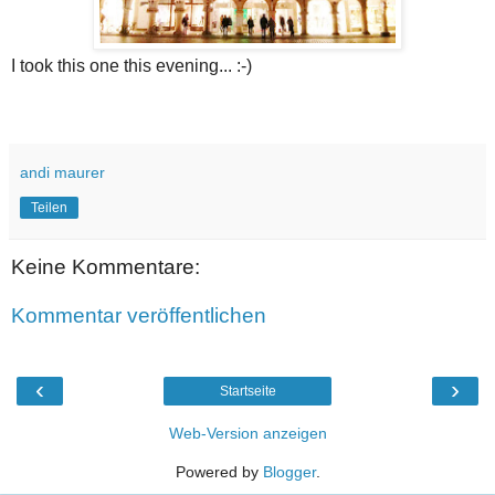
I took this one this evening... :-)
andi maurer
Teilen
Keine Kommentare:
Kommentar veröffentlichen
‹
›
Startseite
Web-Version anzeigen
Powered by
Blogger
.