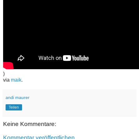
)
via
maik
.
andi maurer
Teilen
Keine Kommentare:
Kommentar veröffentlichen