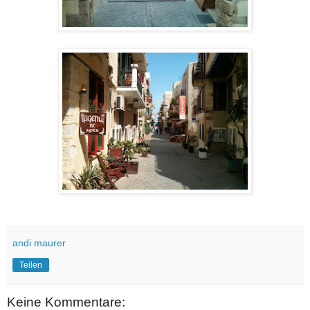
andi maurer
Teilen
Keine Kommentare: