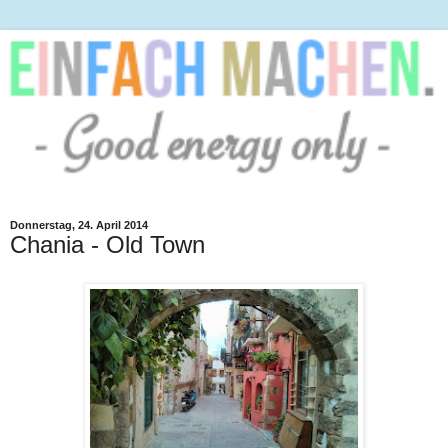
Donnerstag, 24. April 2014
Chania - Old Town