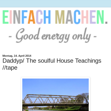
Montag, 14. April 2014
Daddyp/ The soulful House Teachings
//tape