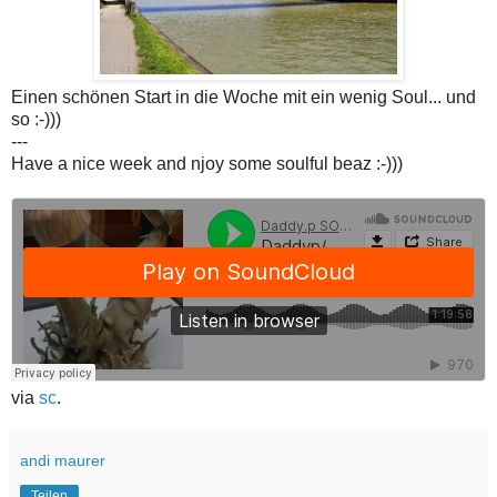
Einen schönen Start in die Woche mit ein wenig Soul... und
so :-)))
---
Have a nice week and njoy some soulful beaz :-)))
via
sc
.
andi maurer
Teilen