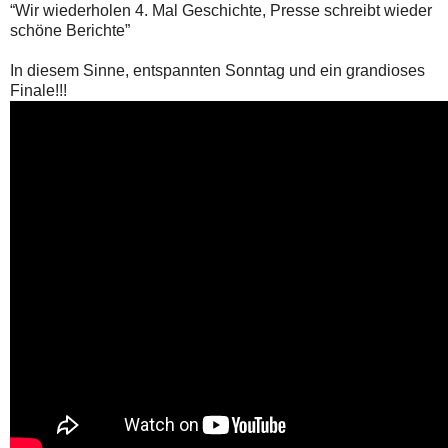
“Wir wiederholen 4. Mal Geschichte, Presse schreibt wieder
schöne Berichte”
In diesem Sinne, entspannten Sonntag und ein grandioses
Finale!!!