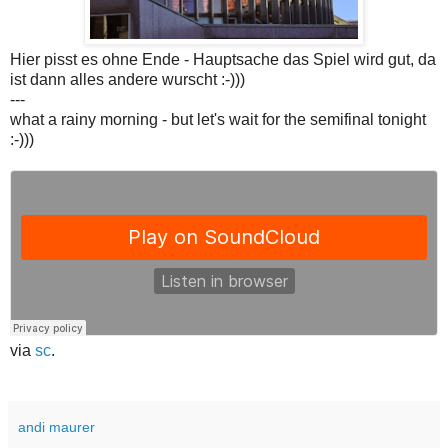
Hier pisst es ohne Ende - Hauptsache das Spiel wird gut, da
ist dann alles andere wurscht :-)))
---
what a rainy morning - but let's wait for the semifinal tonight
:-)))
via
sc
.
andi maurer