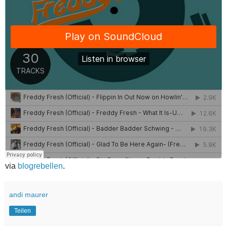
via
blogrebellen
.
andi maurer
Teilen