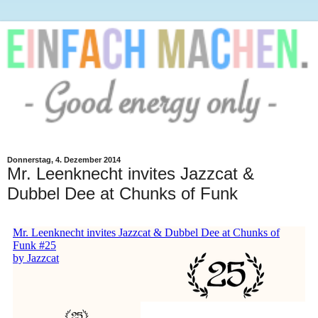
Donnerstag, 4. Dezember 2014
Mr. Leenknecht invites Jazzcat &
Dubbel Dee at Chunks of Funk