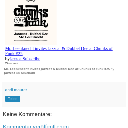
Mr. Leenknecht invites Jazzcat & Dubbel Dee at Chunks of Funk #25
by
Jazzcat
on
Mixcloud
andi maurer
Teilen
Keine Kommentare:
Kommentar veröffentlichen