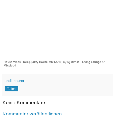
House Vibes - Deep Jazzy House Mix (2015)
by
Dj Dimsa - Living Lounge
on
Mixcloud
andi maurer
Teilen
Keine Kommentare:
Kommentar veröffentlichen