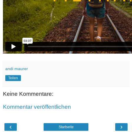
andi maurer
Teilen
Keine Kommentare:
Kommentar veröffentlichen
‹
›
Startseite