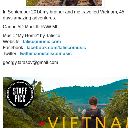
In September 2014 my brother and me travelled Vietnam, 45
days amazing adventures.
Canon 5D Mark III RAW ML
Music "My Home" by Talisco
Website :
taliscomusic.com
Facebook :
facebook.com/taliscomusic
Twitter :
twitter.com/taliscomusic
georgy.tarasov@gmail.com