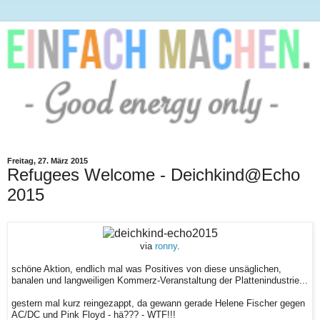
Freitag, 27. März 2015
Refugees Welcome - Deichkind@Echo
2015
via
ronny
.
schöne Aktion, endlich mal was Positives von diese unsäglichen,
banalen und langweiligen Kommerz-Veranstaltung der Plattenindustrie...
gestern mal kurz reingezappt, da gewann gerade Helene Fischer gegen
AC/DC und Pink Floyd - hä??? - WTF!!!