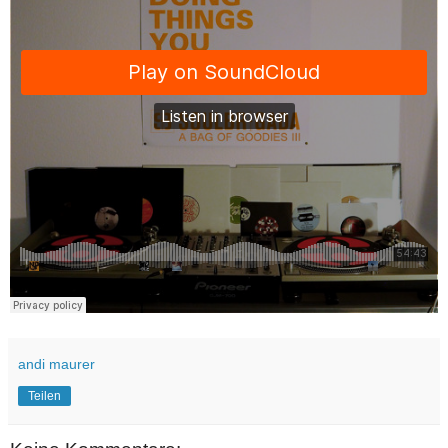
andi maurer
Teilen