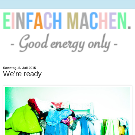
Sonntag, 5. Juli 2015
We’re ready