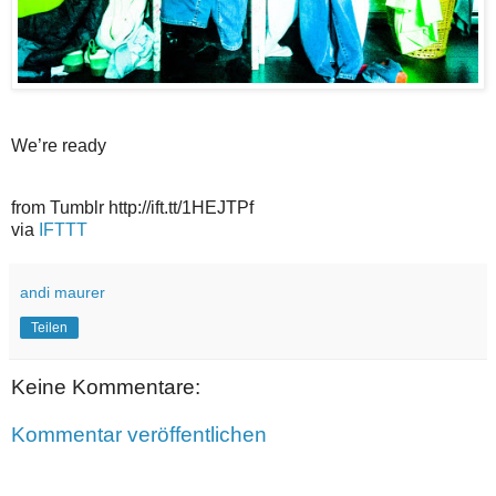
We’re ready
from Tumblr http://ift.tt/1HEJTPf
via
IFTTT
andi maurer
Teilen
Keine Kommentare:
Kommentar veröffentlichen