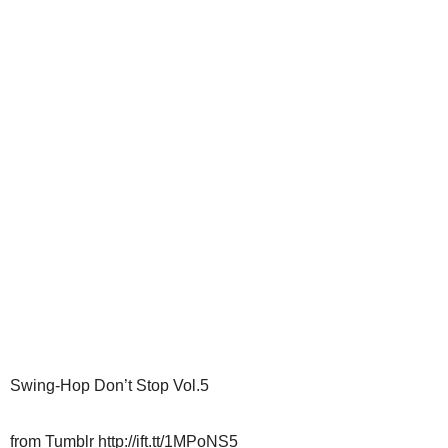
Swing-Hop Don’t Stop Vol.5
from Tumblr http://ift.tt/1MPoNS5