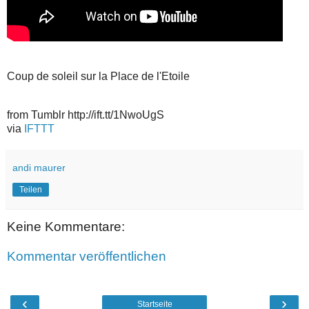
Coup de soleil sur la Place de l'Etoile
from Tumblr http://ift.tt/1NwoUgS
via
IFTTT
andi maurer
Teilen
Keine Kommentare:
Kommentar veröffentlichen
‹
›
Startseite