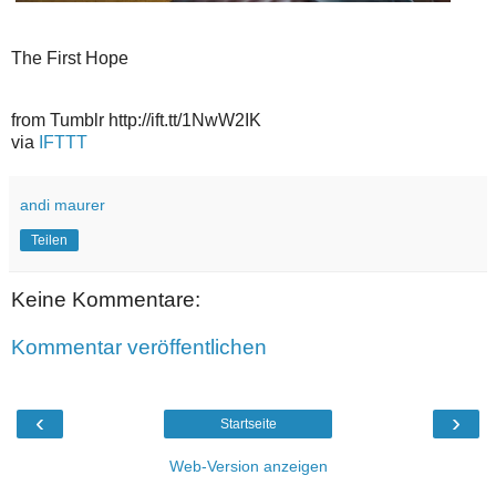
The First Hope
from Tumblr http://ift.tt/1NwW2IK
via
IFTTT
andi maurer
Teilen
Keine Kommentare:
Kommentar veröffentlichen
‹
›
Startseite
Web-Version anzeigen