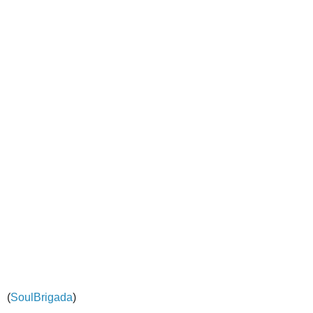
(
SoulBrigada
)