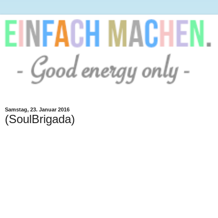
Samstag, 23. Januar 2016
(SoulBrigada)