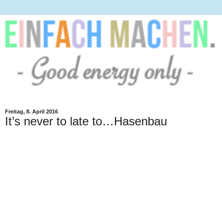
Freitag, 8. April 2016
It’s never to late to…Hasenbau