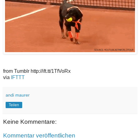
from Tumblr http://ift.tt/1TfVoRx
via
IFTTT
andi maurer
Teilen
Keine Kommentare:
Kommentar veröffentlichen