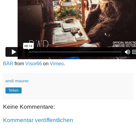
BÄR
from
Visor66
on
Vimeo
.
andi maurer
Teilen
Keine Kommentare:
Kommentar veröffentlichen