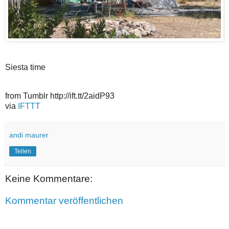
Siesta time
from Tumblr http://ift.tt/2aidP93
via
IFTTT
andi maurer
Teilen
Keine Kommentare:
Kommentar veröffentlichen