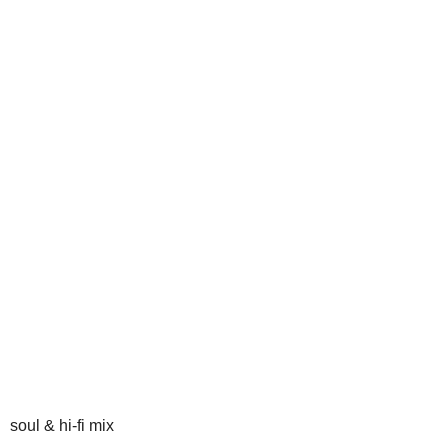
soul & hi-fi mix