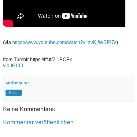
(via
https://www.youtube.com/watch?v=zvKjfWSPI7s
)
from Tumblr https://ift.tt/2I1POFk
via
IFTTT
andi maurer
Teilen
Keine Kommentare:
Kommentar veröffentlichen