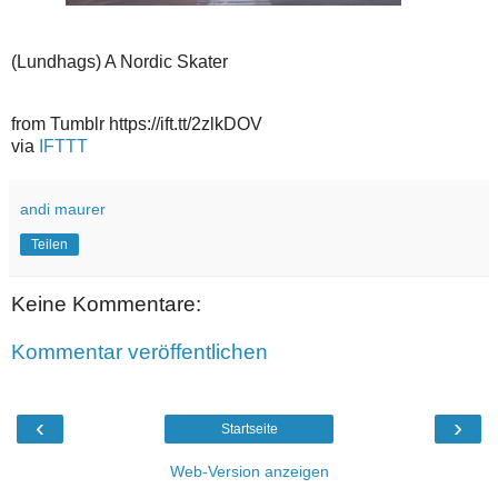
(Lundhags) A Nordic Skater
from Tumblr https://ift.tt/2zlkDOV
via
IFTTT
andi maurer
Teilen
Keine Kommentare:
Kommentar veröffentlichen
‹
›
Startseite
Web-Version anzeigen