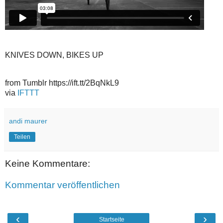
KNIVES DOWN, BIKES UP
from Tumblr https://ift.tt/2BqNkL9
via
IFTTT
andi maurer
Teilen
Keine Kommentare:
Kommentar veröffentlichen
‹
›
Startseite