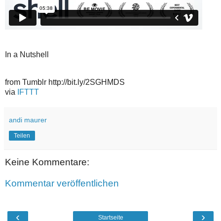
In a Nutshell
from Tumblr http://bit.ly/2SGHMDS
via
IFTTT
andi maurer
Teilen
Keine Kommentare:
Kommentar veröffentlichen
‹
›
Startseite