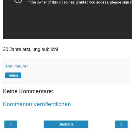
20 Jahre erst, unglaublich!
andi maurer
Teilen
Keine Kommentare:
Kommentar veröffentlichen
‹
›
Startseite